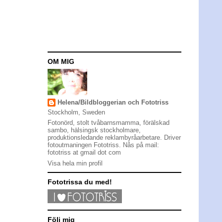
OM MIG
Helena/Bildbloggerian och Fototriss
Stockholm, Sweden
Fotonörd, stolt tvåbarnsmamma, förälskad
sambo, hälsingsk stockholmare,
produktionsledande reklambyråarbetare. Driver
fotoutmaningen Fototriss. Nås på mail:
fototriss at gmail dot com
Visa hela min profil
Fototrissa du med!
Följ mig