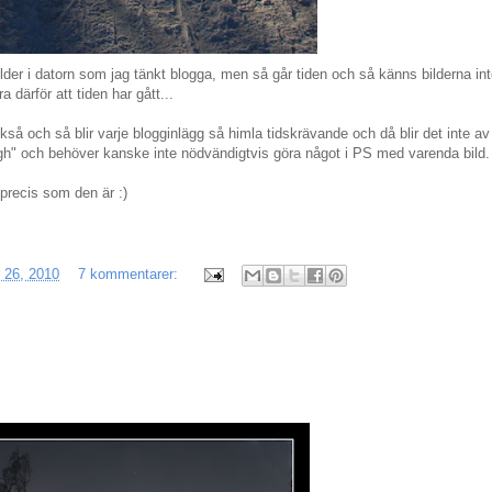
der i datorn som jag tänkt blogga, men så går tiden och så känns bilderna int
 därför att tiden har gått...
kså och så blir varje blogginlägg så himla tidskrävande och då blir det inte av
gh" och behöver kanske inte nödvändigtvis göra något i PS med varenda bild.
 precis som den är :)
i 26, 2010
7 kommentarer: