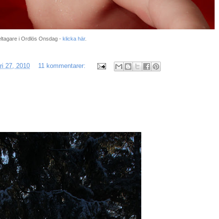
deltagare i Ordlös Onsdag -
klicka här
.
ri 27, 2010
11 kommentarer: