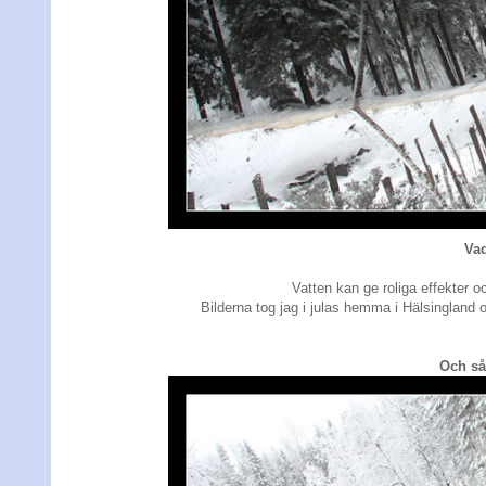
Vad
Vatten kan ge roliga effekter o
Bilderna tog jag i julas hemma i Hälsingland oc
Och så 