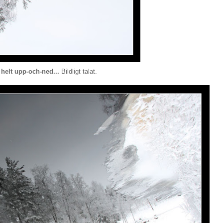
 helt upp-och-ned...
Bildligt talat.