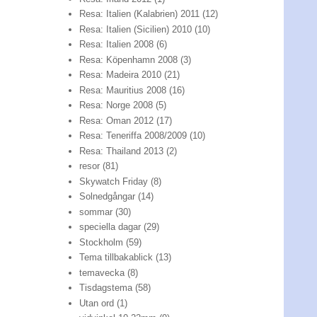
Resa: Italien (Kalabrien) 2011
(12)
Resa: Italien (Sicilien) 2010
(10)
Resa: Italien 2008
(6)
Resa: Köpenhamn 2008
(3)
Resa: Madeira 2010
(21)
Resa: Mauritius 2008
(16)
Resa: Norge 2008
(5)
Resa: Oman 2012
(17)
Resa: Teneriffa 2008/2009
(10)
Resa: Thailand 2013
(2)
resor
(81)
Skywatch Friday
(8)
Solnedgångar
(14)
sommar
(30)
speciella dagar
(29)
Stockholm
(59)
Tema tillbakablick
(13)
temavecka
(8)
Tisdagstema
(58)
Utan ord
(1)