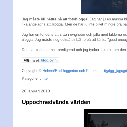
Jag måste bli bättre på att fotoblogga!
Jag har ju en massa bil
lika angelägna att blogga. Men de har ju inte blivit mindre bra bara
Jag har en tendens att sitta i evigheter och pilla med bilderna oc
blogga. Jag måste nog också bli bättre på att tänka "good enou
Den här bilden är helt oredigerad och jag tycker faktiskt om den
Copyright ©
Helena/Bildbloggerian och Fototriss
-
tisdag, januar
Kategorier
vinter
20 januari 2010
Uppochnedvända världen